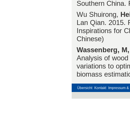
Southern China. 
Wu Shuirong,
He
Lan Qian. 2015. 
Inspirations for 
Chinese)
Wassenberg, M, 
Analysis of wood d
variations to opt
biomass estimatio
Übersicht
Kontakt
Impressum & 